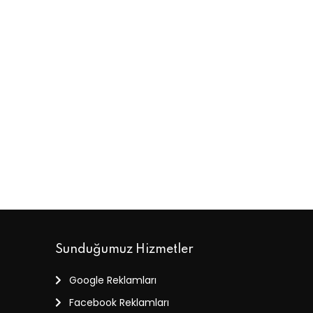
Sunduğumuz Hizmetler
Google Reklamları
Facebook Reklamları