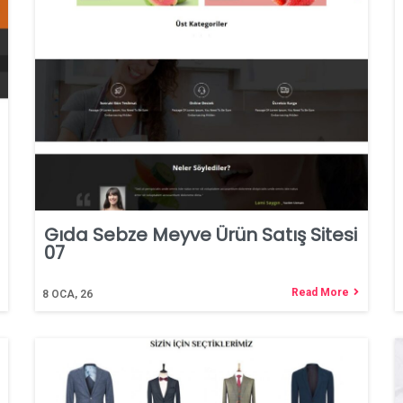
Gıda Sebze Meyve Ürün Satış Sitesi
07
Read More
8
OCA, 26