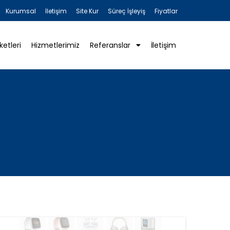
Kurumsal
İletişim
Site Kur
Süreç İşleyiş
Fiyatlar
ketleri
Hizmetlerimiz
Referanslar
İletişim