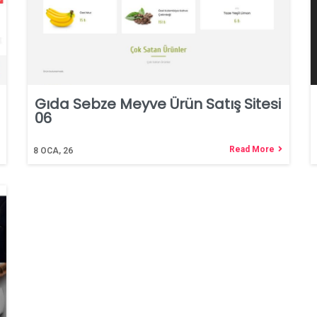
Gıda Sebze Meyve Ürün Satış Sitesi
06
Read More
8
OCA, 26