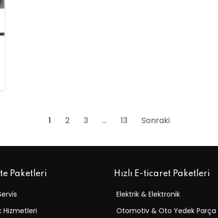
1
2
3
…
13
Sonraki
ite Paketleri
Hızlı E-ticaret Paketleri
Servis
Elektrik & Elektronik
k Hizmetleri
Otomotiv & Oto Yedek Parça