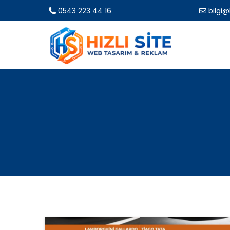
0543 223 44 16
bilgi@