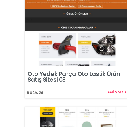
Oto Yedek Parça Oto Lastik Ürün
Satış Sitesi 03
Read More
8
OCA, 26