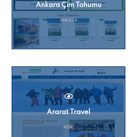
Ankara Çim Tohumu
ANKARA
Ararat Travel
AĞRI