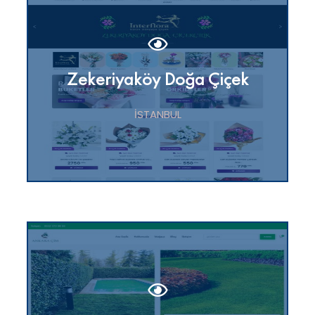
Zekeriyaköy Doğa Çiçek
İSTANBUL