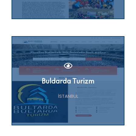
Buldarda Turizm
İSTANBUL