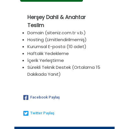
Herşey Dahil & Anahtar
Teslim
Domain (siteniz.com.tr v.b.)
Hosting (Limitlendirilmemiş)
Kurumsal E-posta (10 adet)
Haftalık Yedekleme
İçerik Yerleştirme
Sürekli Teknik Destek (Ortalama 15
Dakikada Yanıt)
Facebook Paylaş
Twitter Paylaş