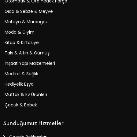
Otomotiv & Oto Yedek Parça
Gıda & Sebze & Meyve
Mobilya & Marangoz
Moda & Giyim
Kitap & Kırtasiye
Takı & Altın & Gümüş
İnşaat Yapı Malzemeleri
Medikal & Sağlık
Hediyelik Eşya
Mutfak & Ev Ürünleri
Çocuk & Bebek
Sunduğumuz Hizmetler