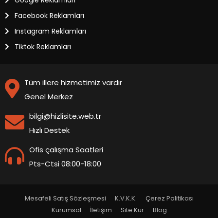
Google Reklamları
Facebook Reklamları
Instagram Reklamları
Tiktok Reklamları
Tüm illere hizmetimiz vardır
Genel Merkez
bilgi@hizlisite.web.tr
Hızlı Destek
Ofis çalışma Saatleri
Pts-Ctsi 08:00-18:00
Mesafeli Satış Sözleşmesi
K.V.K.K.
Çerez Politikası
Kurumsal
İletişim
Site Kur
Blog