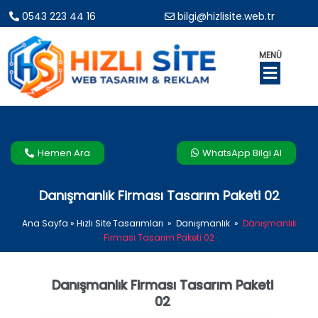
0543 223 44 16
bilgi@hizlisite.web.tr
MENÜ
Hemen Ara
WhatsApp Bilgi Al
Danışmanlık Firması Tasarım Paketi 02
Ana Sayfa
»
Hızlı Site Tasarımları
»
Danışmanlık
»
Danışmanlık
Firması Tasarım Paketi 02
Danışmanlık Firması Tasarım Paketi
02