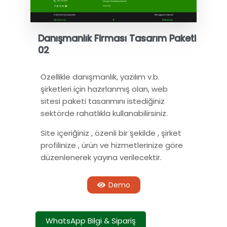
Danışmanlık Firması Tasarım Paketi
02
Özellikle danışmanlık, yazılım v.b.
şirketleri için hazırlanmış olan, web
sitesi paketi tasarımını istediğiniz
sektörde rahatlıkla kullanabilirsiniz.
Site içeriğiniz , özenli bir şekilde , şirket
profilinize , ürün ve hizmetlerinize göre
düzenlenerek yayına verilecektir.
Demo
WhatsApp Bilgi & Sipariş